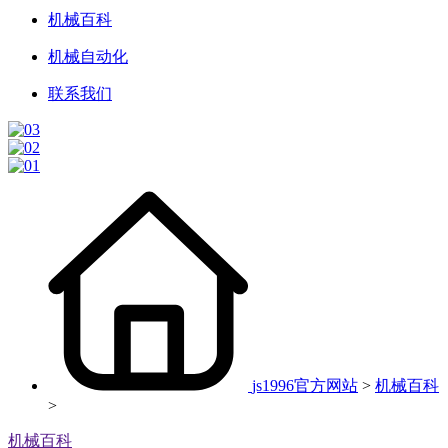
机械百科
机械自动化
联系我们
js1996官方网站
>
机械百科
>
机械百科