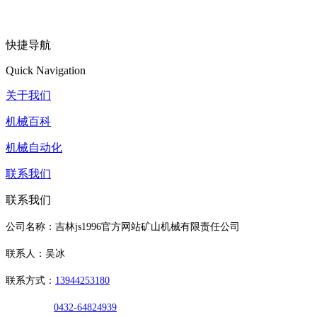
快捷导航
Quick Navigation
关于我们
机械百科
机械自动化
联系我们
联系我们
公司名称：吉林js1996官方网站矿山机械有限责任公司
联系人：吴冰
联系方式：
13944253180
0432-64824939