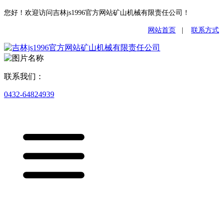
您好！欢迎访问吉林js1996官方网站矿山机械有限责任公司！
网站首页
|
联系方式
联系我们：
0432-64824939